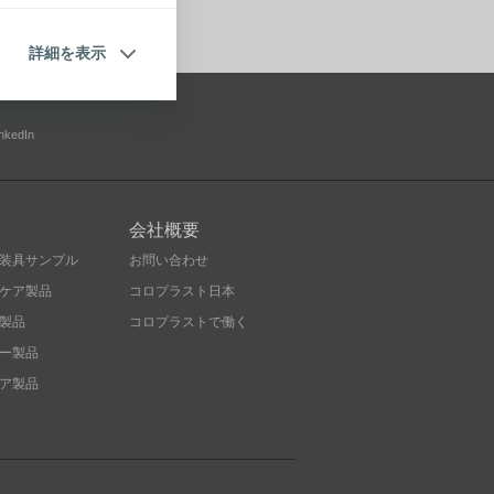
詳細を表示
inkedIn
会社概要
装具サンプル
お問い合わせ
ケア製品
コロプラスト日本
製品
コロプラストで働く
ー製品
ア製品