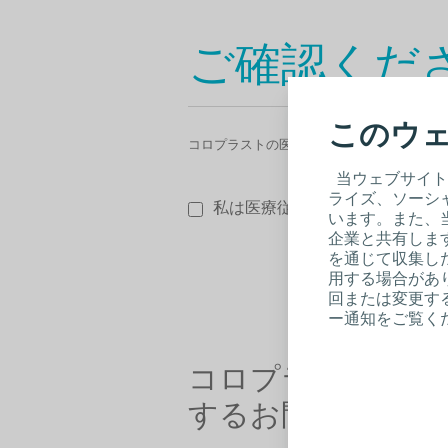
ご確認くだ
このウェ
コロプラストの医療機器ページは、医療従事
当ウェブサイト
ライズ、ソーシ
私は医療従事者です。
います。また、
企業と共有しま
を通じて収集し
用する場合があり
回または変更する
ー通知をご覧く
コロプラスト製品
するお問い合わせ