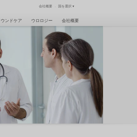
会社概要
国を選択
▾
閉じる
ウンドケア
ウロロジー
会社概要