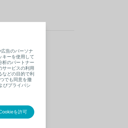
や広告のパーソナ
ッキーを使用して
分析のパートナー
のサービスの利用
るなどの目的で利
いつでも同意を撤
およびプライバシ
ookieを許可