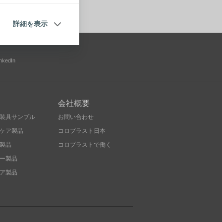
詳細を表示
inkedIn
会社概要
装具サンプル
お問い合わせ
ケア製品
コロプラスト日本
製品
コロプラストで働く
ー製品
ア製品