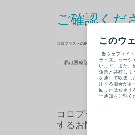
ご確認くだ
このウェ
コロプラストの医療機器ページは、医療従事
当ウェブサイト
ライズ、ソーシ
私は医療従事者です。
います。また、
企業と共有しま
を通じて収集し
用する場合があり
回または変更する
ー通知をご覧く
コロプラスト製品
するお問い合わせ