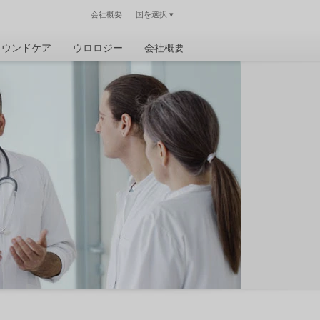
会社概要
国を選択
▾
閉じる
ウンドケア
ウロロジー
会社概要