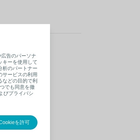
や広告のパーソナ
ッキーを使用して
分析のパートナー
のサービスの利用
るなどの目的で利
いつでも同意を撤
およびプライバシ
ookieを許可