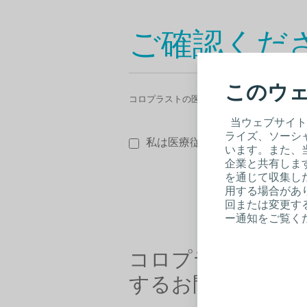
ご確認くだ
このウェ
コロプラストの医療機器ページは、医療従事
当ウェブサイト
ライズ、ソーシ
私は医療従事者です。
います。また、
企業と共有しま
を通じて収集し
用する場合があり
回または変更する
ー通知をご覧く
コロプラスト製品
するお問い合わせ