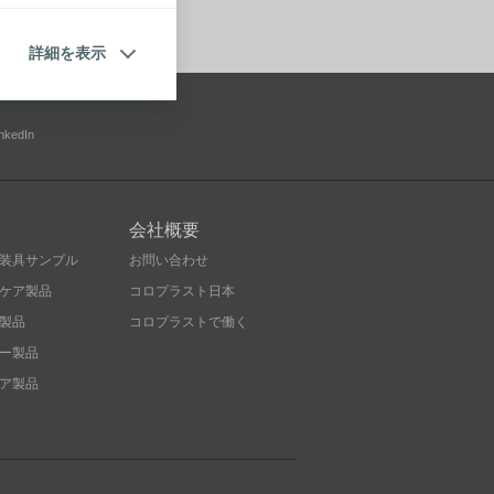
詳細を表示
inkedIn
会社概要
装具サンプル
お問い合わせ
ケア製品
コロプラスト日本
製品
コロプラストで働く
ー製品
ア製品