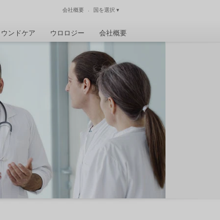
会社概要
国を選択
▾
閉じる
ウンドケア
ウロロジー
会社概要