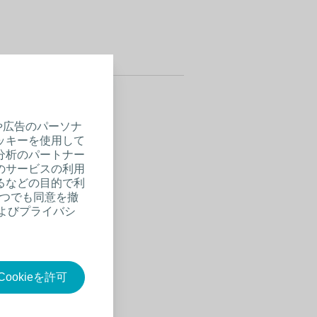
や広告のパーソナ
ッキーを使用して
分析のパートナー
のサービスの利用
るなどの目的で利
いつでも同意を撤
およびプライバシ
ookieを許可