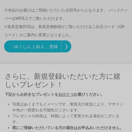
※本誌のお届けはご登録いただいた次回号からとなります。 バックナン
バーはWEB上でご覧いただけます。
※装具交換DVDは、装具交換動画がご覧いただける二次元コード（QR
コード）のご案内に変更となりました。
「ゆうじん | 結人」登録
さらに、新規登録いただいた方に嬉
しいプレゼント！
下記からお好きなプレゼントを
おひとつ
お選びください。
写真はあくまでもイメージです。製造元の状況により、デザイン
や色が一部変わる可能性がございます。
プレゼントの内容は、時期によって変更される場合がございま
す。
既にご登録いただいている方の場合はお申込みいただけません。