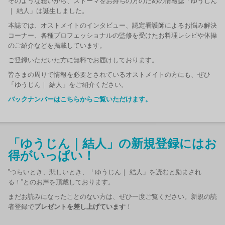
そのような想いから、ストーマをお持ちの方のための情報誌「ゆうじん
｜ 結人」は誕生しました。
本誌では、オストメイトのインタビュー、認定看護師によるお悩み解決
コーナー、各種プロフェッショナルの監修を受けたお料理レシピや体操
のご紹介などを掲載しています。
ご登録いただいた方に無料でお届けしております。
皆さまの周りで情報を必要とされているオストメイトの方にも、ぜひ
「ゆうじん｜ 結人」をご紹介ください。
バックナンバーはこちらからご覧いただけます。
「ゆうじん｜結人」の新規登録にはお
得がいっぱい！
”つらいとき、悲しいとき、「ゆうじん｜ 結人」を読むと励まされ
る！”とのお声を頂戴しております。
まだお読みになったことのない方は、ぜひ一度ご覧ください。新規の読
者登録で
プレゼントを差し上げています
！