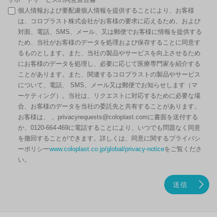
個人情報および要配慮個人情報を提供することにより、お客様
は、コロプラスト株式会社がお客様の要求に応えるため、および
対面、電話、SMS、メール、又は郵便でお客様に情報を提供する
ため、当社がお客様のデータを処理および保存することに同意す
るものとします。また、当社の製品やサービスを向上させるため
にお客様のデータを処理し、必要に応じて医療専門家を紹介する
ことがあります。また、関連するコロプラストの製品やサービス
について、電話、 SMS、メール又は郵便でお知らせします（マ
ーケティング）。当社は、リクエストに対応するために必要な場
合、お客様のデータを当社の委託先と共有することがあります。
お客様は、 、privacyrequests@coloplast.comに書面を送付する
か、0120-664-469に電話することにより、いつでも問題なく同意
を撤回することができます。詳しくは、同意に関するプライバシ
ーポリシー
www.coloplast.co.jp/global/privacy-notice
をご覧くださ
い。