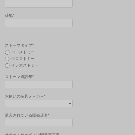
番地*
ストーマタイプ*
コロストミー
ウロストミー
イレオストミー
ストーマ造設年*
お使いの装具メ－カ－*
購入されている販売店名*
サポートサービスの同意宣言書