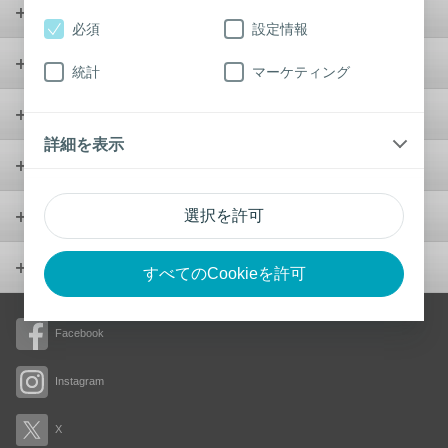
ストーマケア
必須
設定情報
コンチネンスケア
統計
マーケティング
ウンドケア
詳細を表示
ウロロジー
選択を許可
製品
会社概要
すべてのCookieを許可
Facebook
Instagram
X