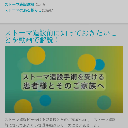
ストーマ造設述前
に戻る
ストーマのある暮らし
に進む
ストーマ造設前に知っておきたいこ
とを動画で解説！
ストーマ造設術を受ける患者様とそのご家族へ向け、ストーマ造設
前に知っておきたい知識を動画シリーズにまとめました。