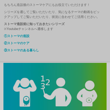
もちろん造設後のストーマケアにもお役立ていただけます！
シリーズを通してご覧いただいたり、気になるテーマの動画をピッ
クアップしてご覧いただいたり、状況に合わせてご活用ください。
ストーマ造設前に知っておきたいシリーズ
※Youtubeチャンネルへ遷移します
①ストーマの造設
②ストーマのケア
③ストーマのある暮らし