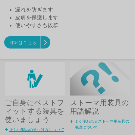
漏れを防ぎます
皮膚を保護します
使いやすさも抜群
詳細はこちら
ストーマ用装具の
ご自身にベストフ
用語解説
ィットする装具を
使いましょう
よく使われるストーマ用装具の
用語について
正しい製品の見つけ方について