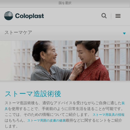
国を選択
ストーマケア
ストーマ造設術後
ストーマ造設術後も、適切なアドバイスを受けながらご自身に適した
装
を使用することで、手術前のように日常生活を送ることが可能です。
具
ここでは、そのための情報についてご紹介します。
ストーマ用装具の情報
はもちろん、
維持などに関するヒントをご紹介
ストーマ周囲の皮膚の健康
します。