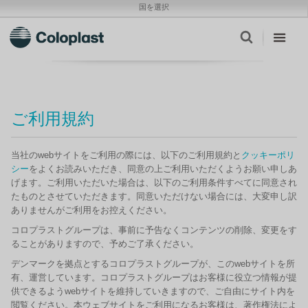
国を選択
ご利用規約
当社のwebサイトをご利用の際には、以下のご利用規約と
クッキーポリ
シー
をよくお読みいただき、同意の上ご利用いただくようお願い申しあ
げます。ご利用いただいた場合は、以下のご利用条件すべてに同意され
たものとさせていただきます。同意いただけない場合には、大変申し訳
ありませんがご利用をお控えください。
コロプラストグループは、事前に予告なくコンテンツの削除、変更をす
ることがありますので、予めご了承ください。
デンマークを拠点とするコロプラストグループが、このwebサイトを所
有、運営しています。コロプラストグループはお客様に役立つ情報が提
供できるようwebサイトを維持していきますので、ご自由にサイト内を
閲覧ください。本ウェブサイトをご利用になるお客様は、著作権法によ