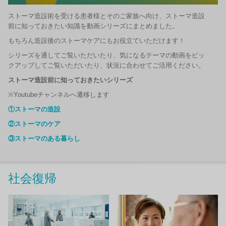
ストーマ造設術を受ける患者様とそのご家族へ向け、ストーマ造設
前に知っておきたい知識を動画シリーズにまとめました。
もちろん造設後のストーマケアにもお役立ていただけます！
シリーズを通してご覧いただいたり、気になるテーマの動画をピッ
クアップしてご覧いただいたり、状況に合わせてご活用ください。
ストーマ造設前に知っておきたいシリーズ
※Youtubeチャンネルへ遷移します
①ストーマの造設
②ストーマのケア
③ストーマのある暮らし
社会復帰