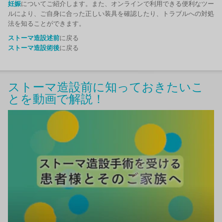
妊娠
についてご紹介します。また、オンラインで利用できる便利なツー
ルにより、ご自身に合った正しい装具を確認したり、トラブルへの対処
法を知ることができます。
ストーマ造設述前
に戻る
ストーマ造設術後
に戻る
ストーマ造設前に知っておきたいこ
とを動画で解説！