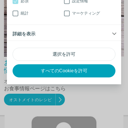
必須
設定情報
統計
マーケティング
詳細を表示
選択を許可
お食事について
悩んでますか？
すべてのCookieを許可
オストメイトのための
お食事情報ページはこちら
オストメイトのレシピ