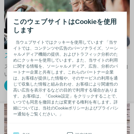
このウェブサイトはCookieを使用
します
当ウェブサイトではクッキーを使用しています 「当サ
イトでは、コンテンツや広告のパーソナライズ、ソーシ
ストーマと旅行
ャルメディア機能の提供、およびトラフィック分析のた
めにクッキーを使用しています。また、当サイトの利用
ストーマ保有者でご旅行を楽しまれている方は沢山
に関する情報を、ソーシャルメディア、広告、分析のパ
ートナー企業と共有します。これらのパートナー企業
いらっしゃいます。
は、お客様が提供した情報や、そのサービスの利用を通
じて収集した情報と組み合わせ、お客様により関連性の
ストーマと旅行詳しく見る
高い広告を表示するなどの目的で利用する場合がありま
す。 お客様は、「Cookie設定」をクリックすることで、
いつでも同意を撤回または変更する権利を有します。詳
細については、当社のCookieポリシーおよびプライバシ
ー通知をご覧ください。」