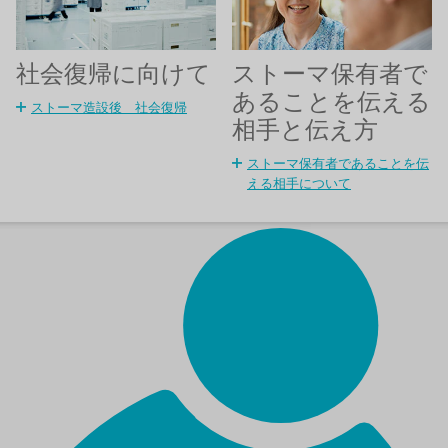
ストーマ保有者で
社会復帰に向けて
あることを伝える
ストーマ造設後 社会復帰
相手と伝え方
ストーマ保有者であることを伝
える相手について