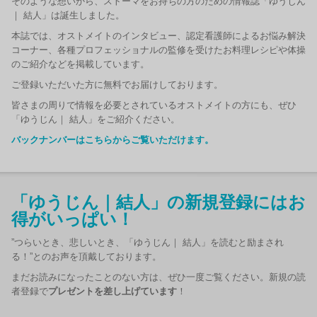
そのような想いから、ストーマをお持ちの方のための情報誌「ゆうじん
｜ 結人」は誕生しました。
本誌では、オストメイトのインタビュー、認定看護師によるお悩み解決
コーナー、各種プロフェッショナルの監修を受けたお料理レシピや体操
のご紹介などを掲載しています。
ご登録いただいた方に無料でお届けしております。
皆さまの周りで情報を必要とされているオストメイトの方にも、ぜひ
「ゆうじん｜ 結人」をご紹介ください。
バックナンバーはこちらからご覧いただけます。
「ゆうじん｜結人」の新規登録にはお
得がいっぱい！
”つらいとき、悲しいとき、「ゆうじん｜ 結人」を読むと励まされ
る！”とのお声を頂戴しております。
まだお読みになったことのない方は、ぜひ一度ご覧ください。新規の読
者登録で
プレゼントを差し上げています
！