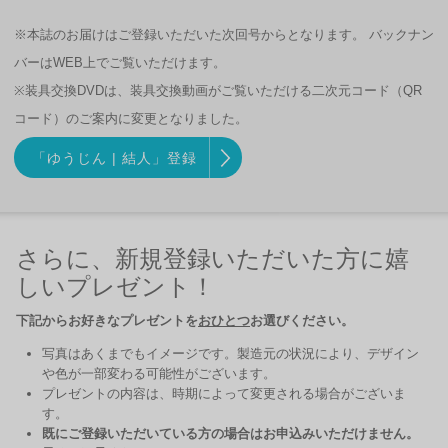
※本誌のお届けはご登録いただいた次回号からとなります。 バックナン
バーはWEB上でご覧いただけます。
※装具交換DVDは、装具交換動画がご覧いただける二次元コード（QR
コード）のご案内に変更となりました。
「ゆうじん | 結人」登録
さらに、新規登録いただいた方に嬉
しいプレゼント！
下記からお好きなプレゼントを
おひとつ
お選びください。
写真はあくまでもイメージです。製造元の状況により、デザイン
や色が一部変わる可能性がございます。
プレゼントの内容は、時期によって変更される場合がございま
す。
既にご登録いただいている方の場合はお申込みいただけません。