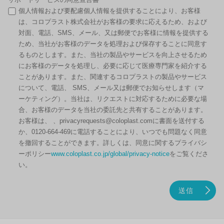
個人情報および要配慮個人情報を提供することにより、お客様
は、コロプラスト株式会社がお客様の要求に応えるため、および
対面、電話、SMS、メール、又は郵便でお客様に情報を提供する
ため、当社がお客様のデータを処理および保存することに同意す
るものとします。また、当社の製品やサービスを向上させるため
にお客様のデータを処理し、必要に応じて医療専門家を紹介する
ことがあります。また、関連するコロプラストの製品やサービス
について、電話、 SMS、メール又は郵便でお知らせします（マ
ーケティング）。当社は、リクエストに対応するために必要な場
合、お客様のデータを当社の委託先と共有することがあります。
お客様は、 、privacyrequests@coloplast.comに書面を送付する
か、0120-664-469に電話することにより、いつでも問題なく同意
を撤回することができます。詳しくは、同意に関するプライバシ
ーポリシー
www.coloplast.co.jp/global/privacy-notice
をご覧くださ
い。