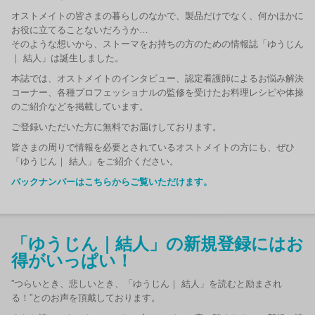
オストメイトの皆さまの暮らしのなかで、製品だけでなく、何かほかに
お役に立てることないだろうか…
そのような想いから、ストーマをお持ちの方のための情報誌「ゆうじん
｜ 結人」は誕生しました。
本誌では、オストメイトのインタビュー、認定看護師によるお悩み解決
コーナー、各種プロフェッショナルの監修を受けたお料理レシピや体操
のご紹介などを掲載しています。
ご登録いただいた方に無料でお届けしております。
皆さまの周りで情報を必要とされているオストメイトの方にも、ぜひ
「ゆうじん｜ 結人」をご紹介ください。
バックナンバーはこちらからご覧いただけます。
「ゆうじん｜結人」の新規登録にはお
得がいっぱい！
”つらいとき、悲しいとき、「ゆうじん｜ 結人」を読むと励まされ
る！”とのお声を頂戴しております。