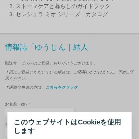
ストーマケアと暮らしのガイドブック
センシュラ ミオ シリーズ カタログ
情報誌「ゆうじん｜結人」
郵送サービスへのご登録、ありがとうございます。
＊
既にご登録いただいている場合は、ご応募いただけません。予めご了
承ください。
＊
医療従事者の方は、
こちらを
クリック
お名前（姓）*
このウェブサイトはCookieを使用
カナ（姓）*
します