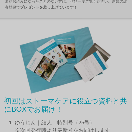
まだお読みになったことのない方は、ぜひ一度ご覧ください。新規の読
者登録で
プレゼントを差し上げています
！
初回はストーマケアに役立つ資料と共
にBOXでお届け！
ゆうじん｜結人 特別号（25号）
※次回発行時より最新号をお届けします