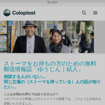
国を選択
ストーマをお持ちの方のための無料
郵送情報誌「ゆうじん｜結人」
相談する人がいない…
同じ立場の（ストーマを持っている）人の話が知り
たい…
こんなお悩みお持ちではありませんか？
コロプラストが実施したオストメイトの調査では、このようなお悩みを
多数いただきました。