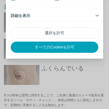
最適なストーマ装具を選びましょう
平である
詳細を表示
選択を許可
へこんでいる
すべてのCookieを許可
ふくらんでいる
8つの簡単な質問に回答することで、ご自身に最適のストーマ装具を選
択するツール「ボディ・チェック」。体形は時間ともに変化しますの
で、定期的に実施することをお勧めします。