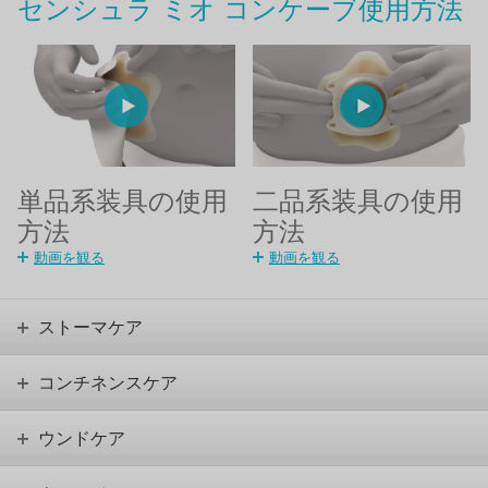
センシュラ ミオ コンケーブ使用方法
単品系装具の使用
二品系装具の使用
方法
方法
動画を観る
動画を観る
ストーマケア
コンチネンスケア
ウンドケア