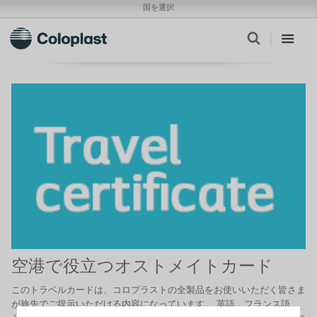
国を選択
空港で役立つオストメイトカード
このトラベルカードは、コロプラストの全製品をお使いいただく皆さま
が旅先でご提示いただける内容になっています。 英語、フランス語、