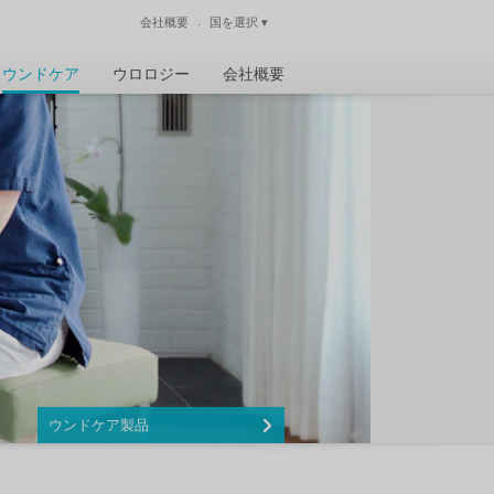
会社概要
国を選択
▾
閉じる
ウンドケア
ウロロジー
会社概要
ウンドケア製品