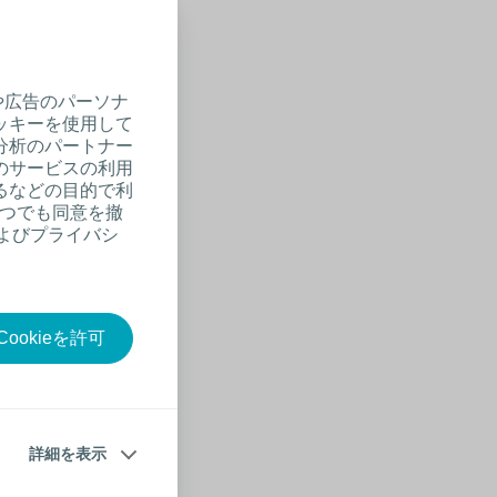
や広告のパーソナ
ッキーを使用して
分析のパートナー
のサービスの利用
るなどの目的で利
いつでも同意を撤
およびプライバシ
い開放
状態で
ookieを許可
ない
全層
詳細を表示