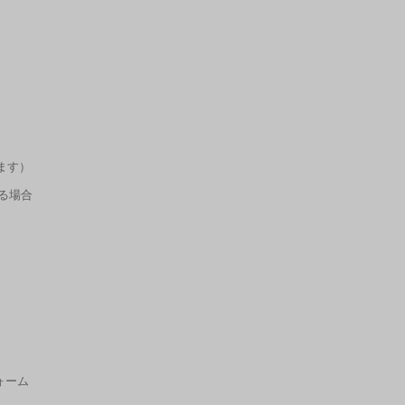
ます）
る場合
ォーム