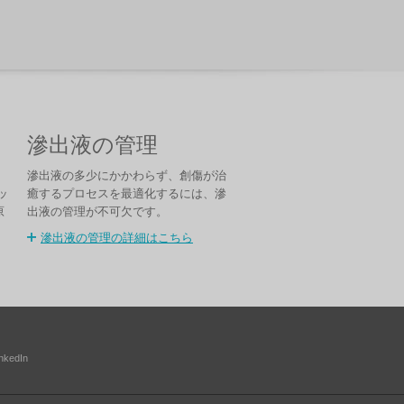
滲出液の管理
滲出液の多少にかかわらず、創傷が治
ッ
癒するプロセスを最適化するには、滲
原
出液の管理が不可欠です。
滲出液の管理の詳細はこちら
inkedIn