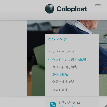
ウンドケア
ソリューション
ウンドケアに関する知識
創傷の評価と報告
創傷の種類
創傷と皮膚状態
コスト管理
お問い合わせは