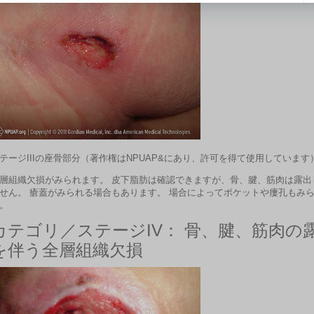
テージIIIの座骨部分（著作権はNPUAP&にあり、許可を得て使用しています
層組織欠損がみられます。 皮下脂肪は確認できますが、骨、腱、筋肉は露出
せん。 瘡蓋がみられる場合もあります。 場合によってポケットや瘻孔もみ
。
カテゴリ／ステージIV：
骨、腱、筋肉の
を伴う全層組織欠損