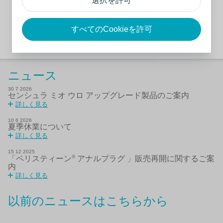
選択を許可
すべてのCookieを許可
閉じる
ニュース
30
7
2026
センシュラ ミオ ウロ アップグレード製品のご案内
詳しく見る
10
6
2026
夏季休業について
詳しく見る
15
12
2025
®
「ペリスティーン
アナルプラグ 」販売再開に関するご案
内
詳しく見る
以前のニュースはこちらから