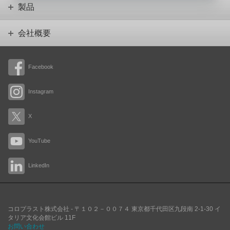
製品
会社概要
Facebook
Instagram
X
YouTube
LinkedIn
コロプラスト株式会社 -
〒１０２－００７４
東京都千代田区九段南
2-1-30 イ
タリア文化会館ビル 11F
お問い合わせ