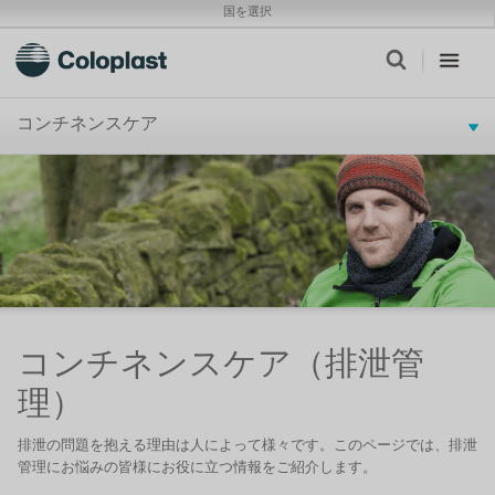
国を選択
コンチネンスケア
コンチネンスケア（排泄管
理）
排泄の問題を抱える理由は人によって様々です。このページでは、排泄
管理にお悩みの皆様にお役に立つ情報をご紹介します。