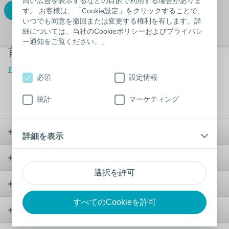
高い広告を表示するなどの目的で利用する場合がありま
す。 お客様は、「Cookie設定」をクリックすることで、
ゆうじんコンチネンスケア
いつでも同意を撤回または変更する権利を有します。詳
細については、当社のCookieポリシーおよびプライバシ
ー通知をご覧ください。」
前立腺肥大症の症状
前立腺肥大症について
必須
設定情報
統計
マーケティング
ストーマケア
詳細を表示
コンチネンスケア
選択を許可
ウンドケア
すべてのCookieを許可
ウロロジー