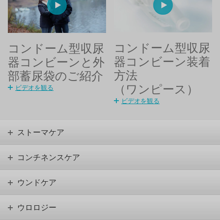
コンドーム型収尿
コンドーム型収尿
器コンビーン装着
器コンビーンと外
方法
部蓄尿袋のご紹介
（ワンピース）
ビデオを観る
ビデオを観る
ストーマケア
コンチネンスケア
ウンドケア
ウロロジー