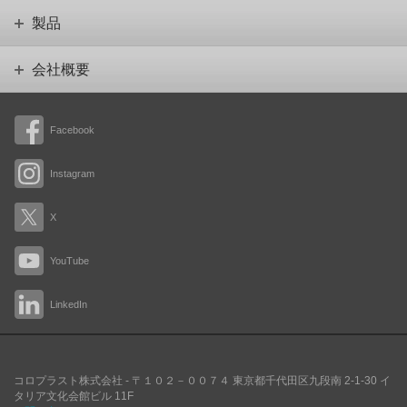
製品
会社概要
Facebook
Instagram
X
YouTube
LinkedIn
コロプラスト株式会社 -
〒１０２－００７４
東京都千代田区九段南
2-1-30 イ
タリア文化会館ビル 11F