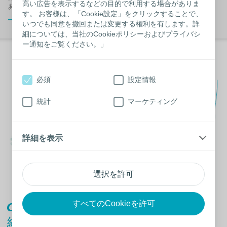
高い広告を表示するなどの目的で利用する場合がありま
あります。受診機関の医師とよくご相談ください。
す。 お客様は、「Cookie設定」をクリックすることで、
閉じる
いつでも同意を撤回または変更する権利を有します。詳
細については、当社のCookieポリシーおよびプライバシ
ー通知をご覧ください。」
必須
設定情報
統計
マーケティング
詳細を表示
選択を許可
すべてのCookieを許可
組み合わせが選べるラインナップ