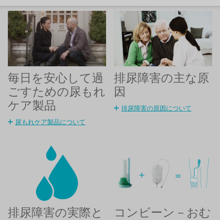
毎日を安心して過
排尿障害の主な原
ごすための尿もれ
因
ケア製品
排尿障害の原因について
尿もれケア製品について
コンビーン－おむ
排尿障害の実際と