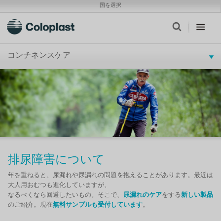
国を選択
コンチネンスケア
排尿障害について
年を重ねると、尿漏れや尿漏れの問題を抱えることがあります。最近は
大人用おむつも進化していますが、
なるべくなら回避したいもの。そこで、
尿漏れのケア
をする
新しい製品
のご紹介。現在
無料サンプルも受付しています
。