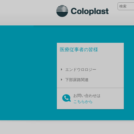
医療従事者の皆様
エンドウロロジー
下部尿路関連
お問い合わせは
こちらから