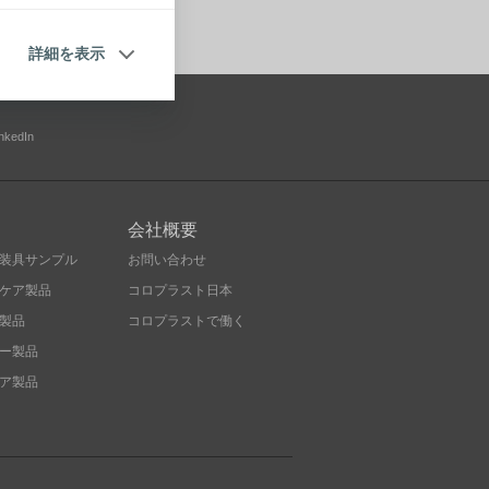
詳細を表示
inkedIn
会社概要
装具サンプル
お問い合わせ
ケア製品
コロプラスト日本
製品
コロプラストで働く
ー製品
ア製品