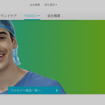
会社概要
国を選択
▾
閉じる
ウンドケア
ウロロジー
会社概要
ウロロジー製品一覧へ