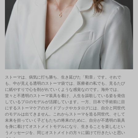
ストーマは、病気に打ち勝ち、生き延びた「勲章」です。それで
も、中が見える透明のストーマ袋では、医療者の私でも、見るたび
に紙やすりで心を削がれていくような感覚なのです。海外では、
堂々と不透明のストーマ装具を着け、人生を謳歌している姿を発信
しているプロのモデルが活躍しています。一方、日本で手術前に目
にするストーマケアのガイドブックやカタログには、自分と同世代
のモデルは出てきません。これからストーマを造る同世代、そして
未来を担っていく子どもたちの将来のために、自分が不透明の装具
を身に着けてオストメイトモデルになり、生きることを楽しむとい
うメッセージを、同じオストメイトの方々に届けて行きたいと思い