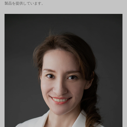
製品を提供しています。