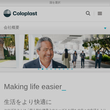
国を選択
会社概要
Making life easier
_
生活をより快適に