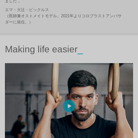
ました 。
エマ・大辻・ピックルス
（医師兼オストメイトモデル。2021年よりコロプラストアンバサ
ダーに就任。）
Making life easier
_