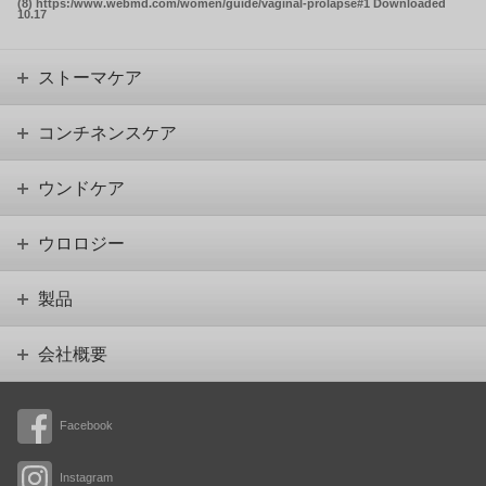
(8) https:/www.webmd.com/women/guide/vaginal-prolapse#1 Downloaded
10.17
ストーマケア
コンチネンスケア
ウンドケア
ウロロジー
製品
会社概要
Facebook
Instagram