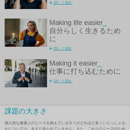
詳しく読む
Making life easier
_
自分らしく生きるため
に
詳しく読む
Making it easier
_
仕事に打ち込むために
詳しく読む
課題の大きさ
個人的な健康上のニーズを抱えている方々がどれほど多くいらっしゃる
かについては、あまり知られていません。また、これらのニーズのため