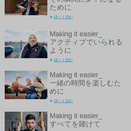
ために
詳しく読む
Making it easier
_
アクティブでいられる
ように
詳しく読む
Making it easier
_
一緒の時間を楽しむた
めに
詳しく読む
Making it easier
_
すべてを賭けて