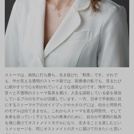
ストーマは、病気に打ち勝ち、生き延びた「勲章」です。それで
も、中が見える透明のストーマ袋では、医療者の私でも、見るたび
に紙やすりで心を削がれていくような感覚なのです。海外では、
堂々と不透明のストーマ装具を着け、人生を謳歌している姿を発信
しているプロのモデルが活躍しています。一方、日本で手術前に目
にするストーマケアのガイドブックやカタログには、自分と同世代
のモデルは出てきません。これからストーマを造る同世代、そして
未来を担っていく子どもたちの将来のために、自分が不透明の装具
を身に着けてオストメイトモデルになり、生きることを楽しむとい
うメッセージを、同じオストメイトの方々に届けて行きたいと思い