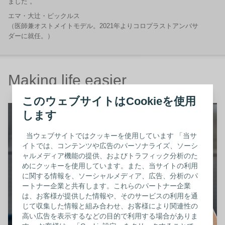
ました 。
エマ・大辻・ピックルス
（医師兼オストメイトモデル。2021年よりコロプラストアンバサ
ダーに就任。）
Making life easier
_
このウェブサイトはCookieを使用
します
当ウェブサイトではクッキーを使用しています 「当サ
イトでは、コンテンツや広告のパーソナライズ、ソーシ
ャルメディア機能の提供、およびトラフィック分析のた
めにクッキーを使用しています。また、当サイトの利用
に関する情報を、ソーシャルメディア、広告、分析のパ
ートナー企業と共有します。これらのパートナー企業
は、お客様が提供した情報や、そのサービスの利用を通
じて収集した情報と組み合わせ、お客様により関連性の
高い広告を表示するなどの目的で利用する場合がありま