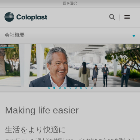
国を選択
会社概要
Making life easier
_
生活をより快適に