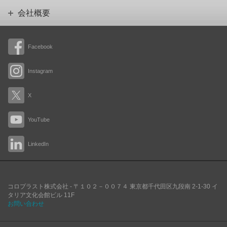
会社概要
Facebook
Instagram
X
YouTube
LinkedIn
コロプラスト株式会社 -
〒１０２－００７４
東京都千代田区九段南
2-1-30 イ
タリア文化会館ビル 11F
お問い合わせ