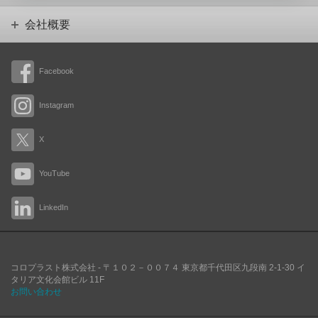
会社概要
Facebook
Instagram
X
YouTube
LinkedIn
コロプラスト株式会社 -
〒１０２－００７４
東京都千代田区九段南
2-1-30 イ
タリア文化会館ビル 11F
お問い合わせ