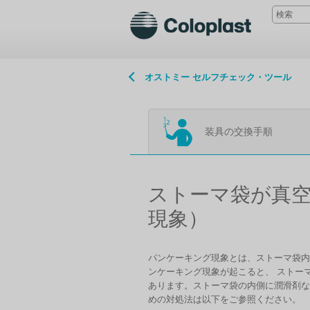
オストミー セルフチェック・ツール
装具の交換手順
ストーマ袋が真
現象）
パンケーキング現象とは、ストーマ袋内
ンケーキング現象が起こると、 ストー
あります。ストーマ袋の内側に潤滑剤な
めの対処法は以下をご参照ください。