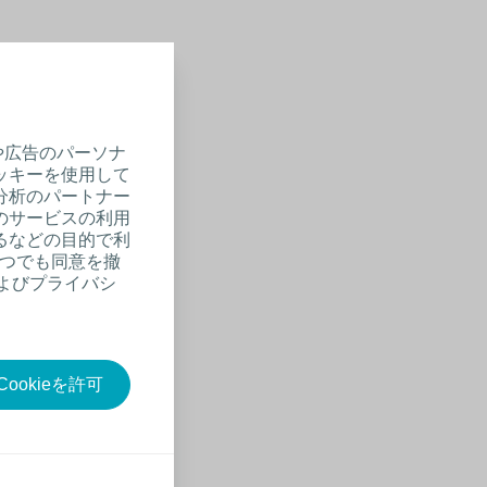
や広告のパーソナ
ッキーを使用して
分析のパートナー
のサービスの利用
るなどの目的で利
いつでも同意を撤
およびプライバシ
ookieを許可