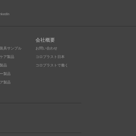
inkedIn
会社概要
装具サンプル
お問い合わせ
ケア製品
コロプラスト日本
製品
コロプラストで働く
ー製品
ア製品