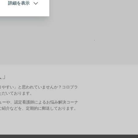
詳細を表示
人」
りやすい」と思われていませんか？コロプラ
ただいております。
ビューや、認定看護師によるお悩み解決コーナ
ご紹介などを、定期的に郵送しております。