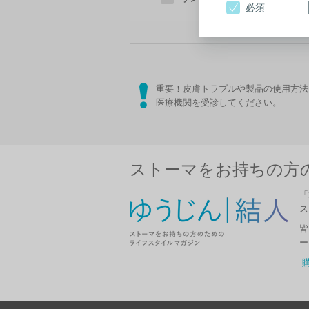
必須
重要！皮膚トラブルや製品の使用方法
医療機関を受診してください。
ストーマをお持ちの方の
「
ス
皆
ー
購