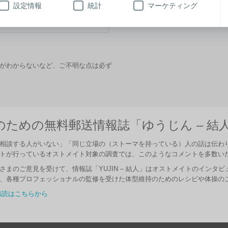
設定情報
統計
マーケティング
がわからないなど、ご不明な点は必ず
ための無料郵送情報誌「ゆうじん – 結
相談する人がいない」「同じ立場の（ストーマを持っている）人の話は伝わ
トが行っているオストメイト対象の調査では、このようなコメントを多数い
さまのご意見を受けて、情報誌「YUJIN – 結人」はオストメイトのインタ
、各種プロフェッショナルの監修を受けた体型維持のためのレシピや体操の
読はこちらから