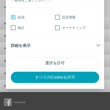
（車イス利用時）
動画を観る
必須
設定情報
ストーマケア
統計
マーケティング
コンチネンスケア
詳細を表示
ウンドケア
ウロロジー
選択を許可
製品
すべてのCookieを許可
会社概要
Facebook