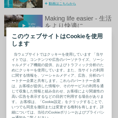
動画はこちらから
Making life easier - 生活
をより快適に
このウェブサイトはCookieを使用
します
閉じ
当ウェブサイトではクッキーを使用しています 「当サ
Making life easier - 生活をより
イトでは、コンテンツや広告のパーソナライズ、ソーシ
快適に
る
ャルメディア機能の提供、およびトラフィック分析のた
めにクッキーを使用しています。また、当サイトの利用
に関する情報を、ソーシャルメディア、広告、分析のパ
ートナー企業と共有します。これらのパートナー企業
は、お客様が提供した情報や、そのサービスの利用を通
じて収集した情報と組み合わせ、お客様により関連性の
高い広告を表示するなどの目的で利用する場合がありま
す。 お客様は、「Cookie設定」をクリックすることで、
いつでも同意を撤回または変更する権利を有します。詳
細については、当社のCookieポリシーおよびプライバシ
ー通知をご覧ください。」