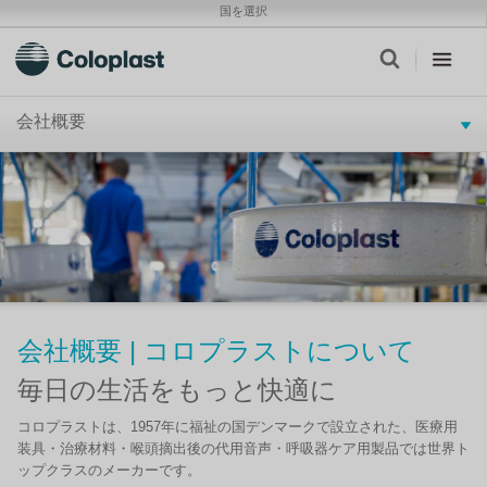
国を選択
会社概要
会社概要 | コロプラストについて
毎日の生活をもっと快適に
コロプラストは、1957年に福祉の国デンマークで設立された、医療用
装具・治療材料・喉頭摘出後の代用音声・呼吸器ケア用製品では世界ト
ップクラスのメーカーです。