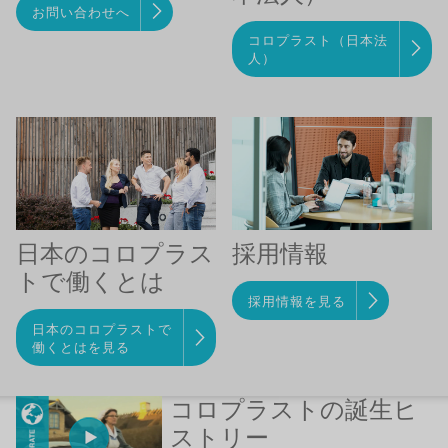
お問い合わせへ
コロプラスト（日本法
人）
日本のコロプラス
採用情報
トで働くとは
採用情報を見る
日本のコロプラストで
働くとはを見る
コロプラストの誕生ヒ
ストリー