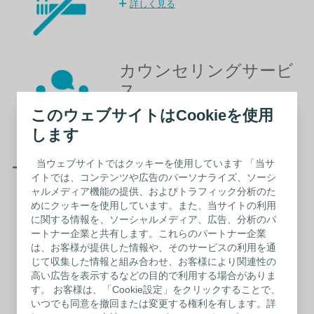
詳しく見る
カウンセリングサービ
ス
このウェブサイトはCookieを使用
詳しく見る
します
当ウェブサイトではクッキーを使用しています 「当サ
ー キャリア支援への取り組み ー
イトでは、コンテンツや広告のパーソナライズ、ソーシ
ャルメディア機能の提供、およびトラフィック分析のた
社内公募制度
めにクッキーを使用しています。また、当サイトの利用
に関する情報を、ソーシャルメディア、広告、分析のパ
詳しく見る
ートナー企業と共有します。これらのパートナー企業
は、お客様が提供した情報や、そのサービスの利用を通
じて収集した情報と組み合わせ、お客様により関連性の
高い広告を表示するなどの目的で利用する場合がありま
す。 お客様は、「Cookie設定」をクリックすることで、
ビジネスEラーニング
いつでも同意を撤回または変更する権利を有します。詳