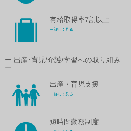
有給取得率7割以上​
詳しく見る
ー 出産･育児/介護/学習への取り組み
ー
出産・育児支援
詳しく見る
短時間勤務制度