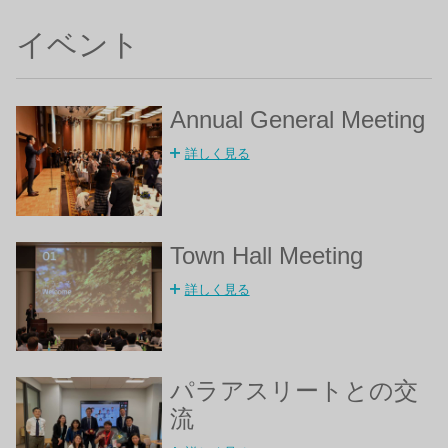
イベント
Annual General Meeting
詳しく見る
Town Hall Meeting
詳しく見る
パラアスリートとの交
流