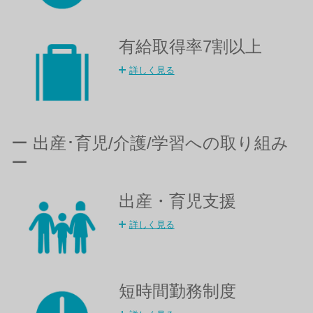
有給取得率7割以上​
詳しく見る
ー 出産･育児/介護/学習への取り組み
ー
出産・育児支援
詳しく見る
短時間勤務制度