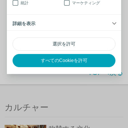
統計
マーケティング
詳しく見る
詳細を表示
TOEIC受験料補助／
TOEIC大台突破アワー
選択を許可
ド
詳しく見る
すべてのCookieを許可
TOPへ戻る
カルチャー