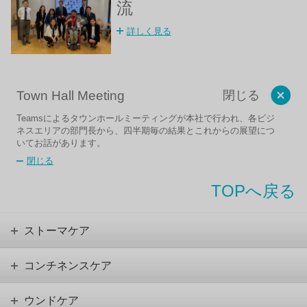
流
詳しく見る
Town Hall Meeting
閉じる
Teams
によるタウンホールミーティングが本社で行われ、
各ビジ
ネスエリアの部門長から、
四半期毎の結果とこれからの展望につ
いてお話があります。
閉じる
TOPへ戻る
ストーマケア
コンチネンスケア
ウンドケア