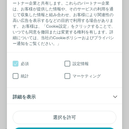
ートナー企業と共有します。これらのパートナー企業
は、お客様が提供した情報や、そのサービスの利用を通
がん検診費用サポート
じて収集した情報と組み合わせ、お客様により関連性の
高い広告を表示するなどの目的で利用する場合がありま
詳しく見る
す。 お客様は、「Cookie設定」をクリックすることで、
いつでも同意を撤回または変更する権利を有します。詳
細については、当社のCookieポリシーおよびプライバシ
ー通知をご覧ください。」
禁煙サポート制度
詳しく見る
必須
設定情報
統計
マーケティング
カウンセリングサービ
ス
詳細を表示
詳しく見る
選択を許可