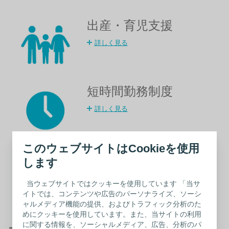
出産・育児支援
詳しく見る
短時間勤務制度
詳しく見る
このウェブサイトはCookieを使用
介護休業制度･介護休暇
します
制度​
当ウェブサイトではクッキーを使用しています 「当サ
詳しく見る
イトでは、コンテンツや広告のパーソナライズ、ソーシ
ャルメディア機能の提供、およびトラフィック分析のた
めにクッキーを使用しています。また、当サイトの利用
に関する情報を、ソーシャルメディア、広告、分析のパ
ー 健康増進への取り組み ー