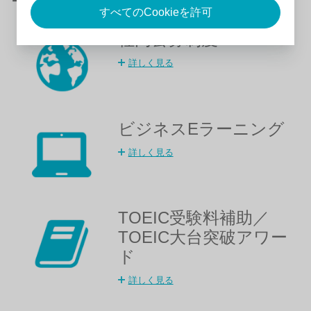
ー キャリア支援への取り組み ー
すべてのCookieを許可
社内公募制度
詳しく見る
ビジネスEラーニング
詳しく見る
TOEIC受験料補助／
TOEIC大台突破アワー
ド
詳しく見る