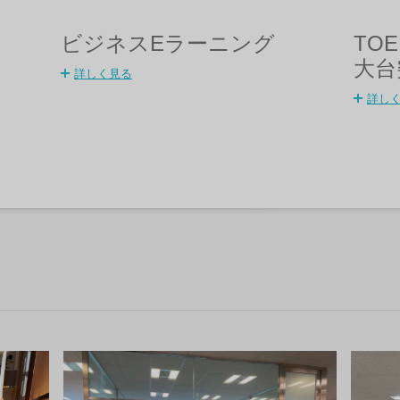
ビジネスEラーニング
TO
大台
詳しく見る
詳し