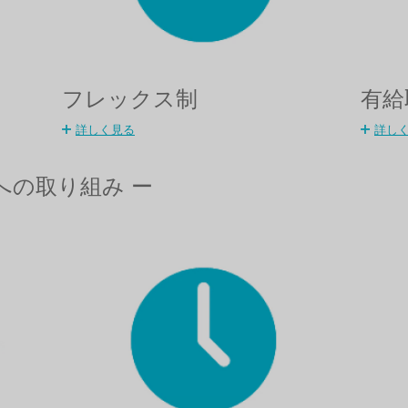
フレックス制
有給
詳しく見る
詳し
習への取り組み ー