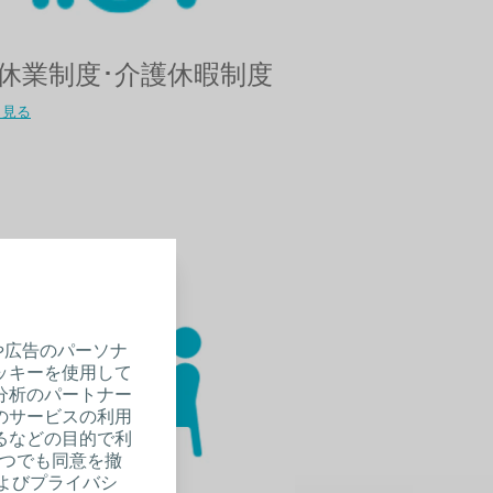
休業制度･介護休暇制度​
く見る
や広告のパーソナ
ッキーを使用して
分析のパートナー
のサービスの利用
るなどの目的で利
いつでも同意を撤
およびプライバシ