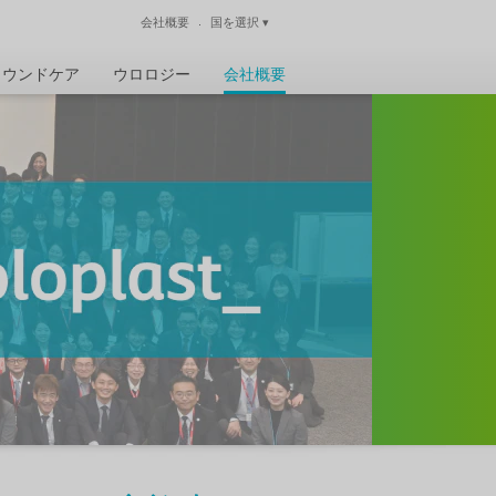
会社概要
国を選択
▾
閉じる
ウンドケア
ウロロジー
会社概要