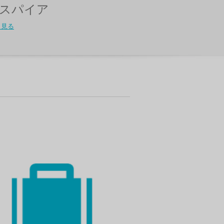
スパイア
く見る