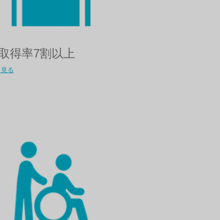
取得率7割以上​
く見る