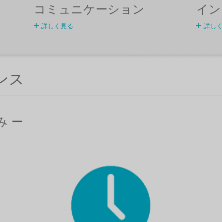
コミュニケーション
イン
詳しく見る
詳し
ンス
み ー