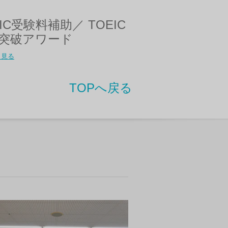
EIC受験料補助／ TOEIC
突破アワード
く見る
TOPへ戻る