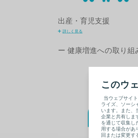
出産・育児支援
詳しく見る
ー 健康増進への取り組
このウェ
当ウェブサイト
ライズ、ソーシ
います。また、
企業と共有しま
を通じて収集し
用する場合があり
回または変更する