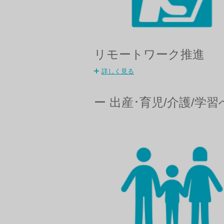
リモートワーク推進
詳しく見る
ー 出産･育児/介護/学