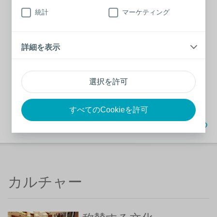
詳しく見る
統計
マーケティング
詳細を表示
TOEIC受験料補助／
TOEIC大台突破アワー
ド
選択を許可
詳しく見る
すべてのCookieを許可
TOPへ戻る
カルチャー