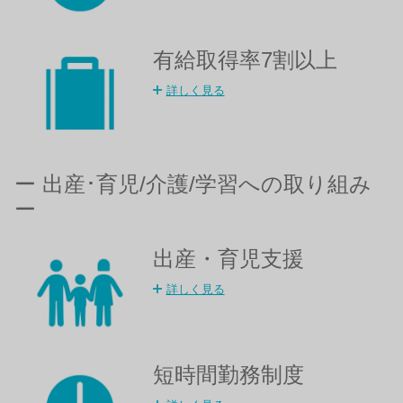
有給取得率7割以上​
詳しく見る
ー 出産･育児/介護/学習への取り組み
ー
出産・育児支援
詳しく見る
短時間勤務制度