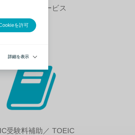
ンセリングサービス
く見る
ookieを許可
詳細を表示
EIC受験料補助／ TOEIC