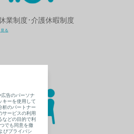
休業制度･介護休暇制度​
く見る
や広告のパーソナ
ッキーを使用して
分析のパートナー
のサービスの利用
るなどの目的で利
いつでも同意を撤
およびプライバシ