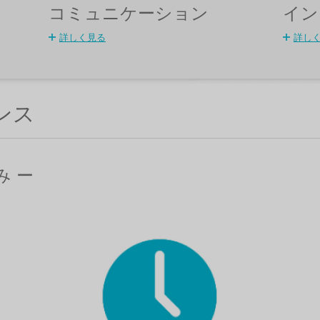
コミュニケーション
イン
詳しく見る
詳し
ンス
み ー