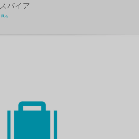
スパイア
く見る