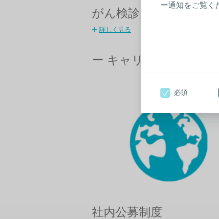
ー通知をご覧く
がん検診費用サポート
詳しく見る
ー キャリア支援への取
必須
社内公募制度