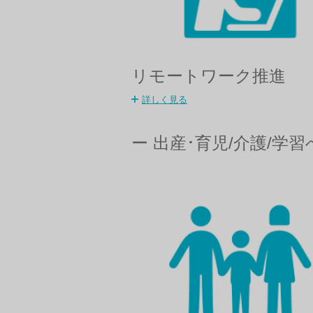
リモートワーク推進
詳しく見る
ー 出産･育児/介護/学