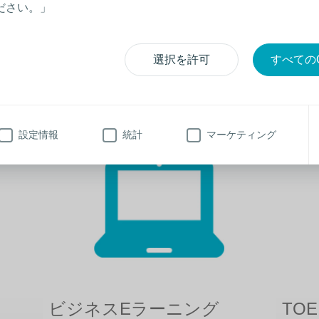
ださい。」
禁煙サポート制度
カウ
詳しく見る
詳し
選択を許可
すべてのC
り組み ー
設定情報
統計
マーケティング
ビジネスEラーニング
TO