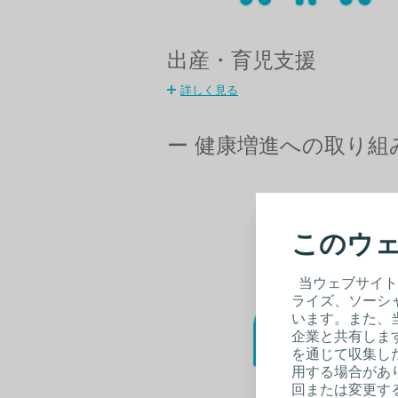
出産・育児支援
詳しく見る
ー 健康増進への取り組
このウェ
当ウェブサイト
ライズ、ソーシ
います。また、
企業と共有しま
を通じて収集し
用する場合があり
回または変更する