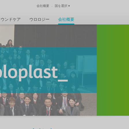
会社概要
国を選択
▾
閉じる
ウンドケア
ウロロジー
会社概要