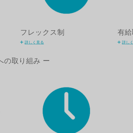
フレックス制
有給
詳しく見る
詳し
習への取り組み ー