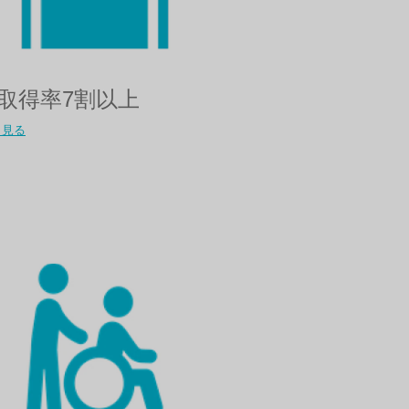
取得率7割以上​
く見る