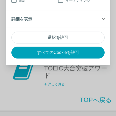
統計
マーケティング
詳しく見る
詳細を表示
ビジネスEラーニング
詳しく見る
選択を許可
すべてのCookieを許可
TOEIC受験料補助／
TOEIC大台突破アワー
ド
詳しく見る
TOPへ戻る