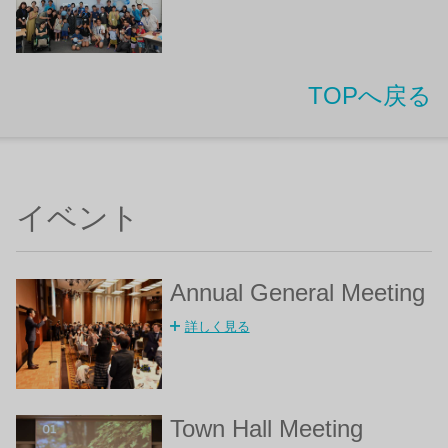
TOPへ戻る
イベント
Annual General Meeting
詳しく見る
Town Hall Meeting