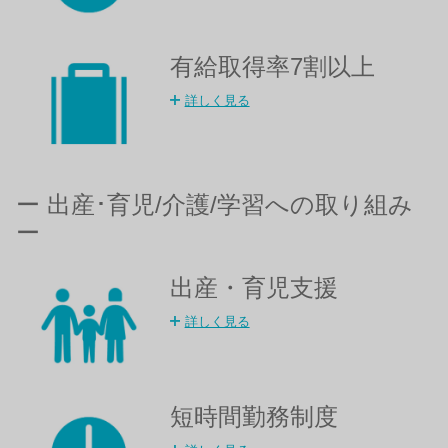
有給取得率7割以上​
詳しく見る
ー 出産･育児/介護/学習への取り組み
ー
出産・育児支援
詳しく見る
短時間勤務制度