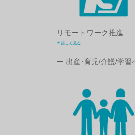
リモートワーク推進
詳しく見る
ー 出産･育児/介護/学