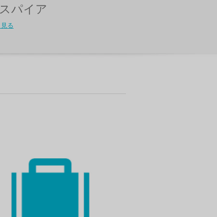
スパイア
く見る