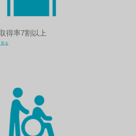
取得率7割以上​
く見る