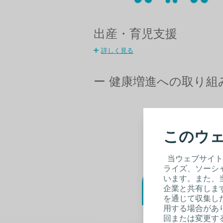
出産・育児支援
詳しく見る
ー 健康増進への取り組
このウェ
当ウェブサイト
ライズ、ソーシ
います。また、
企業と共有しま
を通じて収集し
用する場合があり
回または変更する