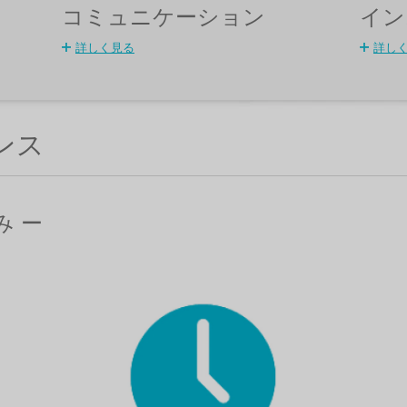
コミュニケーション
イン
詳しく見る
詳し
ンス
み ー