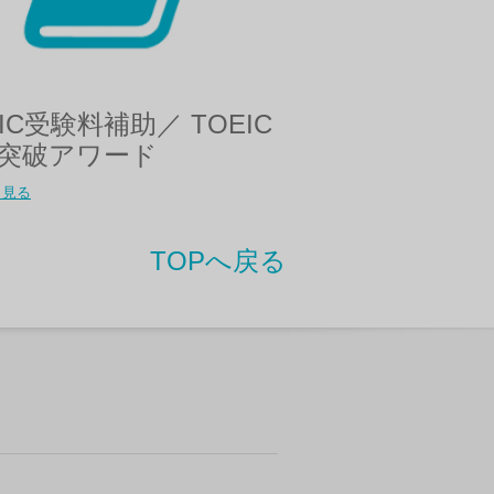
EIC受験料補助／ TOEIC
突破アワード
く見る
TOPへ戻る