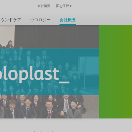
会社概要
国を選択
▾
閉じる
ウンドケア
ウロロジー
会社概要