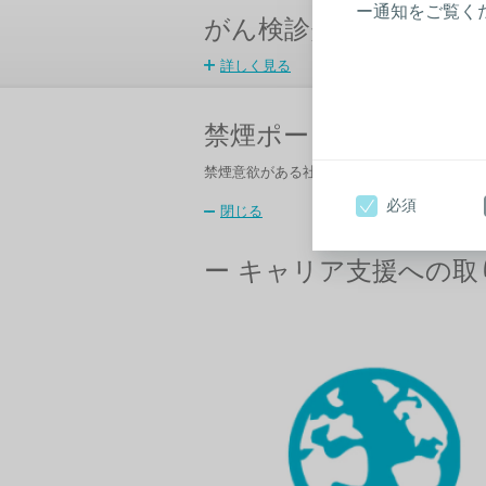
ー通知をご覧く
がん検診費用サポート
詳しく見る
禁煙ポート制度
禁煙意欲がある社員をサポートする為、
禁煙
必須
閉じる
ー キャリア支援への取