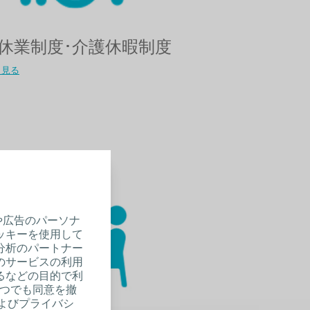
休業制度･介護休暇制度​
く見る
や広告のパーソナ
ッキーを使用して
分析のパートナー
のサービスの利用
るなどの目的で利
いつでも同意を撤
およびプライバシ