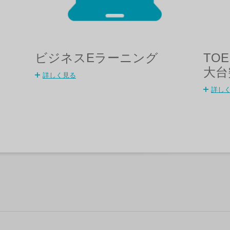
ビジネスEラーニング
TO
大台
詳しく見る
詳し