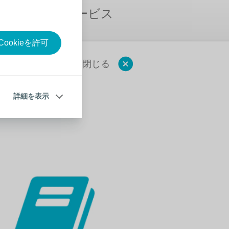
ンセリングサービス
く見る
ookieを許可
閉じる
詳細を表示