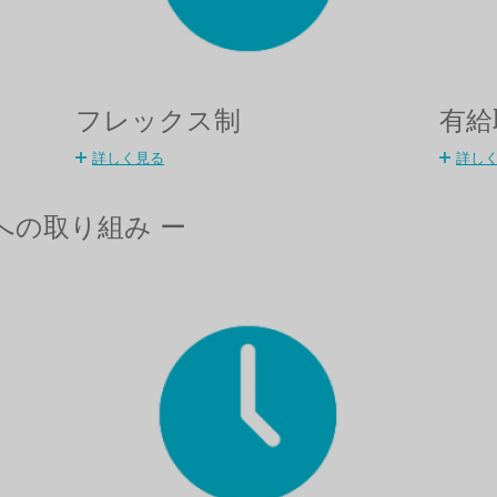
フレックス制
有給
詳しく見る
詳し
習への取り組み ー