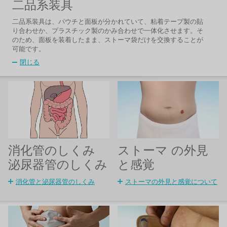
二品系装具
二品系装具は、パウチと面板が分かれていて、粘着テープ製の貼
り合わせか、プラスチック製のかみ合わせで一体化させます。そ
のため、面板を装着したまま、ストーマ袋だけを交換することが
可能です。
閉じる
消化管のしくみ
ストーマ の外見
泌尿器管のしくみ
と感覚
消化管と泌尿器管のしくみ
ストーマの外見と感覚について