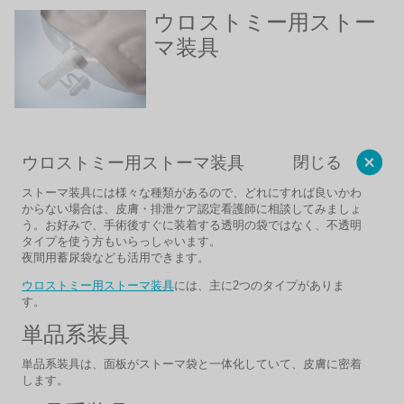
ウロストミー用ストー
マ装具
ウロストミー用ストーマ装具
閉じる
ストーマ装具には様々な種類があるので、どれにすれば良いかわ
からない場合は、皮膚・排泄ケア認定看護師に相談してみましょ
う。お好みで、手術後すぐに装着する透明の袋ではなく、不透明
タイプを使う方もいらっしゃいます。
夜間用蓄尿袋なども活用できます。
ウロストミー用ストーマ装具
には、主に2つのタイプがありま
す。
単品系装具
単品系装具は、面板がストーマ袋と一体化していて、皮膚に密着
します。