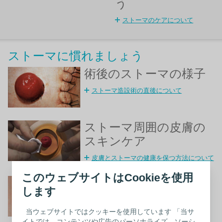
う
ストーマのケアについて
ストーマに慣れましょう
術後のストーマの様子
ストーマ造設術の直後について
ストーマ周囲の皮膚の
スキンケア
皮膚とストーマの健康を保つ方法について
このウェブサイトはCookieを使用
ストーマ周囲の皮膚刺
します
激
当ウェブサイトではクッキーを使用しています 「当サ
ストーマ周囲の皮膚について
イトでは、コンテンツや広告のパーソナライズ、ソーシ