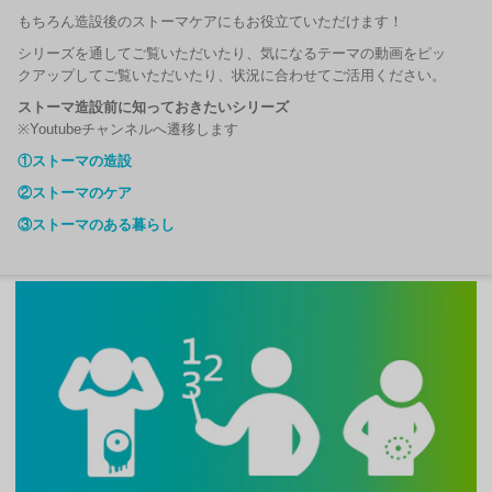
もちろん造設後のストーマケアにもお役立ていただけます！
シリーズを通してご覧いただいたり、気になるテーマの動画をピッ
クアップしてご覧いただいたり、状況に合わせてご活用ください。
ストーマ造設前に知っておきたいシリーズ
※Youtubeチャンネルへ遷移します
①ストーマの造設
②ストーマのケア
③ストーマのある暮らし