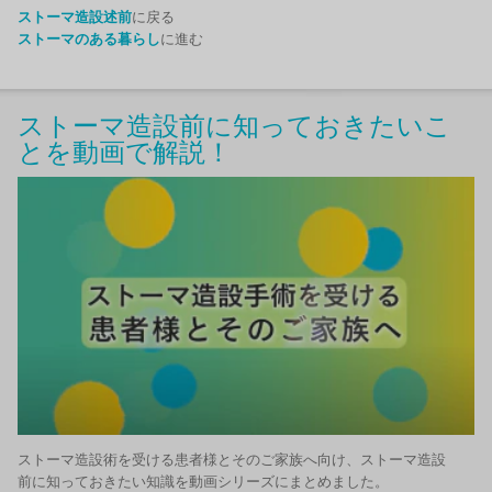
ストーマ造設述前
に戻る
ストーマのある暮らし
に進む
ストーマ造設前に知っておきたいこ
とを動画で解説！
ストーマ造設術を受ける患者様とそのご家族へ向け、ストーマ造設
前に知っておきたい知識を動画シリーズにまとめました。