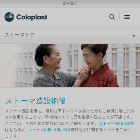
国を選択
ストーマケア
ストーマ造設術後
ストーマ造設術後も、適切なアドバイスを受けながらご自身に適した
装
を使用することで、手術前のように日常生活を送ることが可能です。
具
ここでは、そのための情報についてご紹介します。
ストーマ用装具の情報
はもちろん、
維持などに関するヒントをご紹介
ストーマ周囲の皮膚の健康
します。