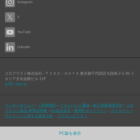
Instagram
X
YouTube
LinkedIn
コロプラスト株式会社 -
〒１０２－００７４
東京都千代田区九段南
2-1-30 イ
タリア文化会館ビル 11F
お問い合わせ
クッキーポリシー
-
ご利用規約
-
プライバシー通知
-
個人情報保護方針
-
コロ
プラスト製品-使用説明書
-
EU適合宣言
-
透明性ガイドライン
-
カスタマーハ
ラスメントに対する基本方針
-
アクセシビリティ
PC版を表示