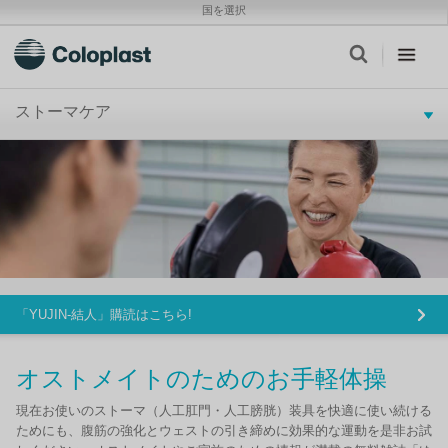
国を選択
ストーマケア
「YUJIN-結人」購読はこちら!
オストメイトのためのお手軽体操
現在お使いのストーマ（人工肛門・人工膀胱）装具を快適に使い続ける
ためにも、腹筋の強化とウェストの引き締めに効果的な運動を是非お試