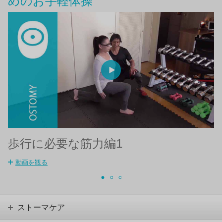
めのお手軽体操
歩行に必要な筋力編1
動画を観る
ストーマケア