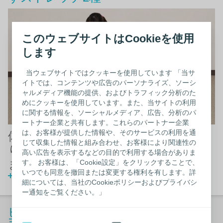
このウェブサイトはCookieを使用
します
当ウェブサイトではクッキーを使用しています 「当サ
イトでは、コンテンツや広告のパーソナライズ、ソーシ
ャルメディア機能の提供、およびトラフィック分析のた
めにクッキーを使用しています。また、当サイトの利用
に関する情報を、ソーシャルメディア、広告、分析のパ
ートナー企業と共有します。これらのパートナー企業
は、お客様が提供した情報や、そのサービスの利用を通
体幹部を鍛えた後、ストレッチ腰周
じて収集した情報と組み合わせ、お客様により関連性の
りの筋肉を緩めてから強化していき
高い広告を表示するなどの目的で利用する場合がありま
ます。
す。 お客様は、「Cookie設定」をクリックすることで、
いつでも同意を撤回または変更する権利を有します。詳
動画を観る
細については、当社のCookieポリシーおよびプライバシ
ー通知をご覧ください。」
ビギナー - オストメイトのためのお