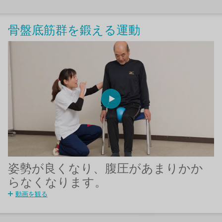
骨盤底筋群を鍛える運動
姿勢が良くなり、腹圧があまりかか
らなくなります。
動画を観る