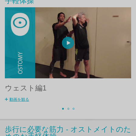
手軽体操
ウェスト編1
動画を観る
歩行に必要な筋力 - オストメイトのた