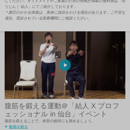
しください。オストメイトやご家族のための情報が満載の無料雑誌「ゆ
うじん｜ 結人」にてご紹介しております。
＊腹圧のかかる体操は、身体に負担をかける場合があります。ご不安な
場合、受診されている医療機関にご相談ください。
腹筋を鍛える運動＠「結人 X プロフ
ェッショナル in 仙台」イベント
腹筋を鍛えることで、体形の維持にも努めましょう。
動画を観る