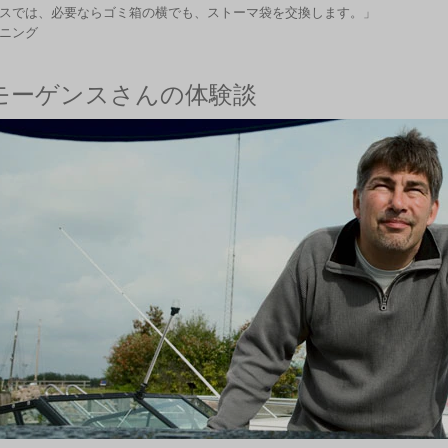
スでは、必要ならゴミ箱の横でも、ストーマ袋を交換します。」
ニング
モーゲンスさんの体験談