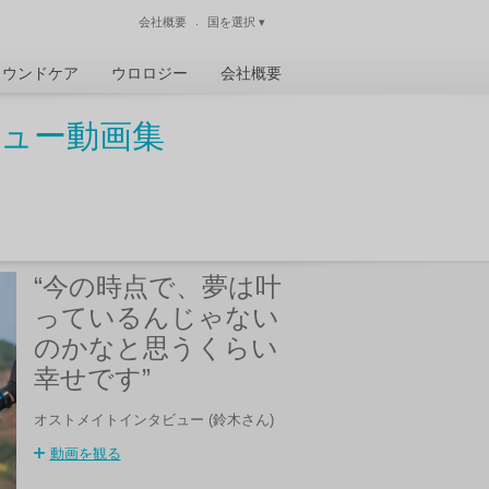
会社概要
国を選択
▾
閉じる
ウンドケア
ウロロジー
会社概要
ュー動画集
“今の時点で、夢は叶
っているんじゃない
のかなと思うくらい
幸せです”
オストメイトインタビュー (鈴木さん)
動画を観る