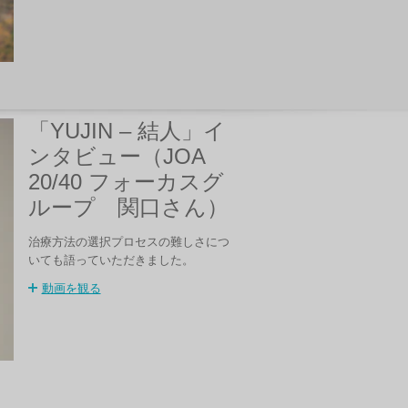
「YUJIN – 結人」イ
ンタビュー（JOA
20/40 フォーカスグ
ループ 関口さん）
治療方法の選択プロセスの難しさにつ
いても語っていただきました。
動画を観る