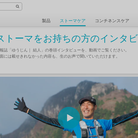
製品
ストーマケア
コンチネンスケア
ストーマをお持ちの方のインタビ
報誌「ゆうじん｜ 結人」の巻頭インタビューを、動画でご覧ください。
面には載せきれなかった内容も、生のお声で聞いていただけます。