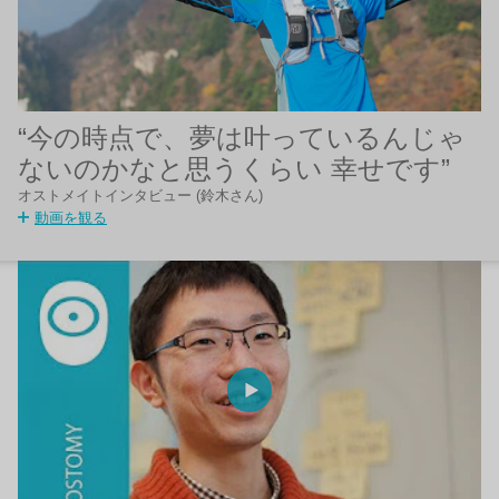
“今の時点で、夢は叶っているんじゃ
ないのかなと思うくらい 幸せです”
オストメイトインタビュー (鈴木さん)
動画を観る