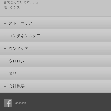
皆で笑っていますよ。」
モーゲンス
ストーマケア
コンチネンスケア
ウンドケア
ウロロジー
製品
会社概要
Facebook