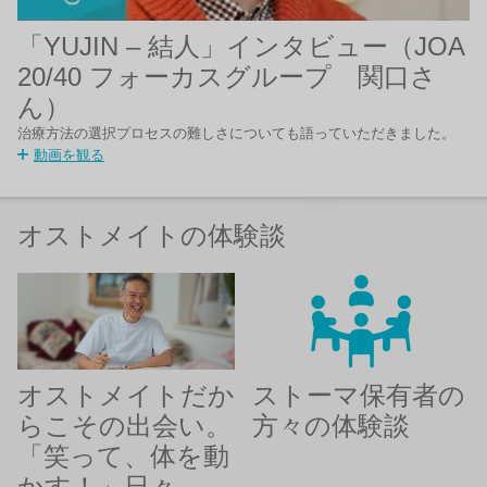
「YUJIN – 結人」インタビュー（JOA
20/40 フォーカスグループ 関口さ
ん）
治療方法の選択プロセスの難しさについても語っていただきました。
動画を観る
オストメイトの体験談
オストメイトだか
ストーマ保有者の
らこその出会い。
方々の体験談
「笑って、体を動
かす！」日々