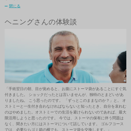
閉じる
ヘニングさんの体験談
「手術翌日の朝、目が覚めると、お腹にストーマ袋があることにすぐ気
付きました。 ショックだったとは言いませんが、独特のとまどいがあ
りましたね。 こう思ったのです。 「ずっとこのままなのか？」と。 オ
ストミーと一生付き合わなければならないと知ったとき、自分を哀れむ
のはやめました。オストミーでの生活を避けられないのであれば、最大
限活用しようと思ったのです。 今では、ストーマの保有に伴う問題は
なく、聞きたい方にはストーマについて話しています。 ゴルフコース
では、必要ならゴミ箱の横でも、ストーマ袋を交換します。」